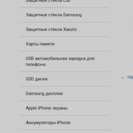
Защитные стёкла Cat
Защитные стёкла Samsung
Защитные стёкла Xiaomi
Карты памяти
USB автомобильная зарядка для
телефона
← На
SSD диски
Samsung дисплеи
Apple iPhone экраны
Аккумуляторы iPhone