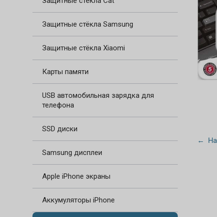
Защитные стёкла Cat
Защитные стёкла Samsung
Защитные стёкла Xiaomi
Карты памяти
USB автомобильная зарядка для
телефона
SSD диски
← На
Samsung дисплеи
Apple iPhone экраны
Аккумуляторы iPhone