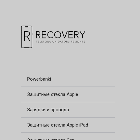
Powerbanki
Защитные стёкла Apple
Зарядки и провода
Защитные стекла Apple iPad