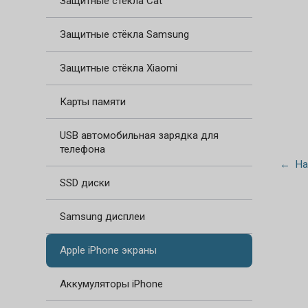
Защитные стёкла Cat
Защитные стёкла Samsung
Защитные стёкла Xiaomi
Карты памяти
USB автомобильная зарядка для
телефона
← На
SSD диски
Samsung дисплеи
Apple iPhone экраны
Аккумуляторы iPhone