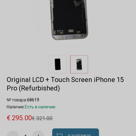
Original LCD + Touch Screen iPhone 15
Pro (Refurbished)
№ товара:
68619
Наличие:
Есть в наличии
€ 295.00
€ 321.00