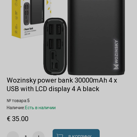
Wozinsky power bank 30000mAh 4 x
USB with LCD display 4 A black
№ товара:
5
Наличие:
Есть в наличии
€ 35.00