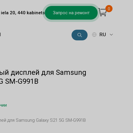
0
iela 20, 440 kabinets
Запрос на ремонт
Ы
RU
ый дисплей для Samsung
5G SM-G991B
ичии
ей для Samsung Galaxy S21 5G SM-G991B