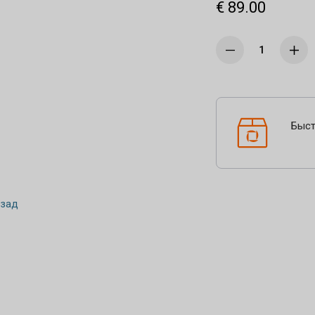
€ 89.00
Быст
зад