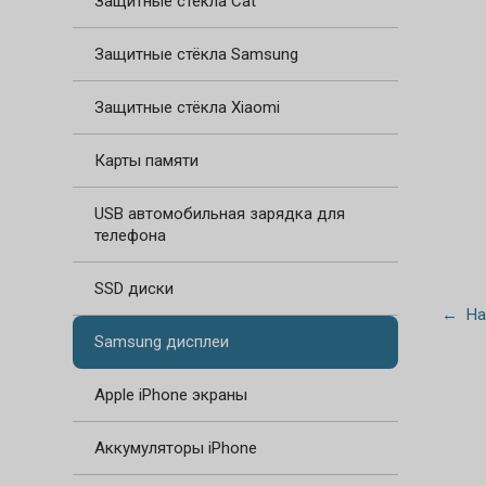
Защитные стёкла Cat
Защитные стёкла Samsung
Защитные стёкла Xiaomi
Карты памяти
USB автомобильная зарядка для
телефона
SSD диски
← На
Samsung дисплеи
Apple iPhone экраны
Аккумуляторы iPhone