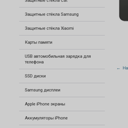
Защитные стёкла Cat
Защитные стёкла Samsung
Защитные стёкла Xiaomi
Карты памяти
USB автомобильная зарядка для
телефона
← На
SSD диски
Samsung дисплеи
Apple iPhone экраны
Аккумуляторы iPhone