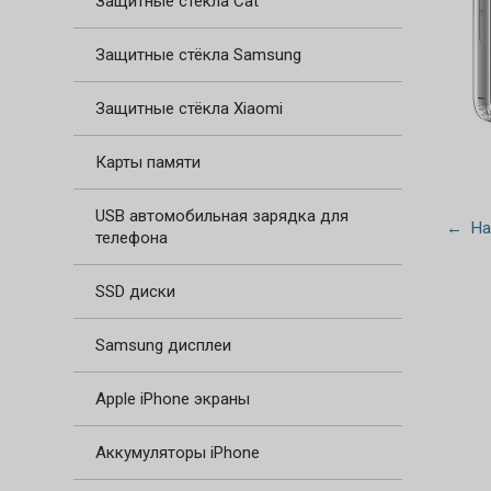
Защитные стёкла Cat
Защитные стёкла Samsung
Защитные стёкла Xiaomi
Карты памяти
USB автомобильная зарядка для
← На
телефона
SSD диски
Samsung дисплеи
Apple iPhone экраны
Аккумуляторы iPhone