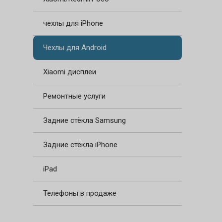
чехлы для iPhone
Чехлы для Android
Xiaomi дисплеи
Ремонтные услуги
Задние стёкла Samsung
Задние стёкла iPhone
iPad
Телефоны в продаже