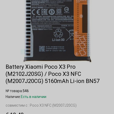
Battery Xiaomi Poco X3 Pro
(M2102J20SG) / Poco X3 NFC
(M2007J20CG) 5160mAh Li-ion BN57
№ товара:
546
Наличие:
Есть в наличии
совместим с : Poco X3 NFC (M2007J20CG)