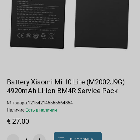
Battery Xiaomi Mi 10 Lite (M2002J9G)
4920mAh Li-ion BM4R Service Pack
№ товара:
121542145565564854
Наличие:
Есть в наличии
€ 27.00