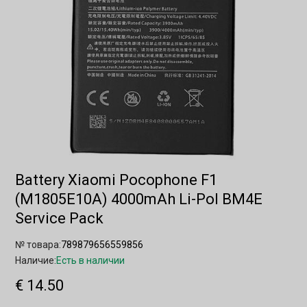
Battery Xiaomi Pocophone F1
(M1805E10A) 4000mAh Li-Pol BM4E
Service Pack
№ товара:
789879656559856
Наличие:
Есть в наличии
€ 14.50