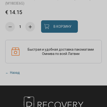
(M1803E6G)
€ 14.15
В КОРЗИНУ
Быстрая и удобная доставка пакоматами
Омнива по всей Латвии
← Назад