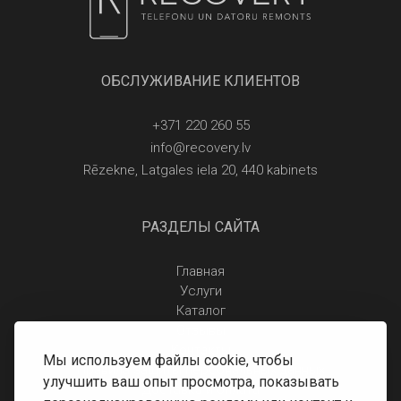
ОБСЛУЖИВАНИЕ КЛИЕНТОВ
+371 220 260 55
info@recovery.lv
Rēzekne, Latgales iela 20, 440 kabinets
РАЗДЕЛЫ САЙТА
Главная
Услуги
Каталог
Отзывы
Контакты
Мы используем файлы cookie, чтобы
Правила защиты персональных данных
улучшить ваш опыт просмотра, показывать
Доставка и оплата