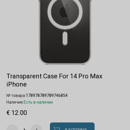
Transparent Case For 14 Pro Max
iPhone
№ товара:
178978789789746854
Наличие:
Есть в наличии
€ 12.00