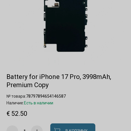
Battery for iPhone 17 Pro, 3998mAh,
Premium Copy
№ товара:
78797894654146587
Наличие:
Есть в наличии
€ 52.50