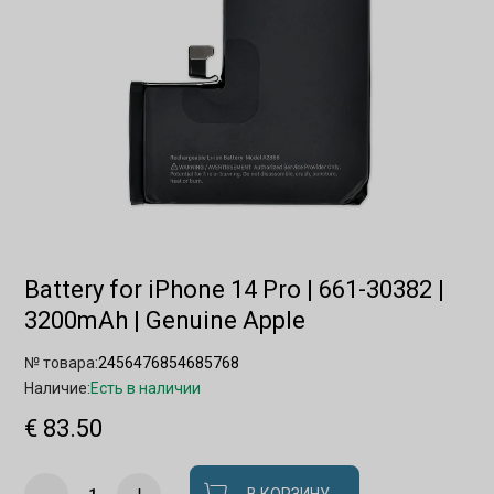
Battery for iPhone 14 Pro | 661-30382 |
3200mAh | Genuine Apple
№ товара:
2456476854685768
Наличие:
Есть в наличии
€ 83.50