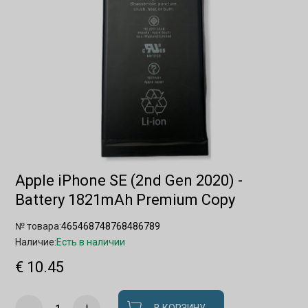
Apple iPhone SE (2nd Gen 2020) -
Battery 1821mAh Premium Copy
№ товара:
465468748768486789
Наличие:
Есть в наличии
€ 10.45