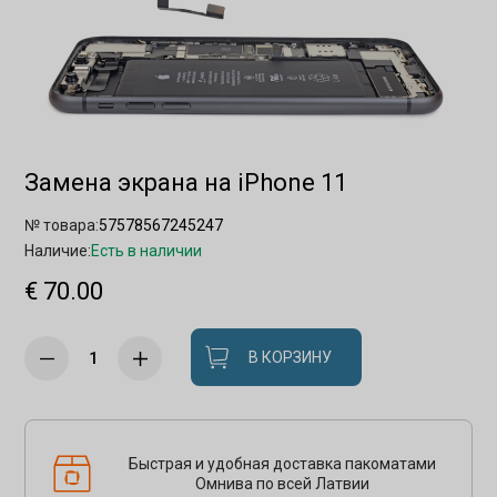
Замена экрана на iPhone 11
№ товара:
57578567245247
Наличие:
Есть в наличии
€ 70.00
В КОРЗИНУ
Быстрая и удобная доставка пакоматами
Омнива по всей Латвии