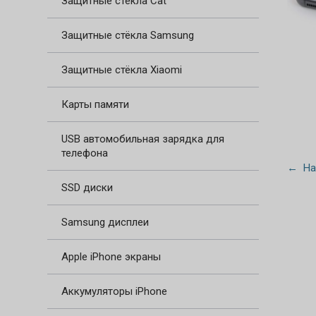
Защитные стёкла Cat
Защитные стёкла Samsung
Защитные стёкла Xiaomi
Карты памяти
USB автомобильная зарядка для
телефона
← На
SSD диски
Samsung дисплеи
Apple iPhone экраны
Аккумуляторы iPhone