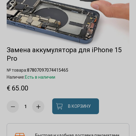
Замена аккумулятора для iPhone 15
Pro
№ товара:
87807097074415465
Наличие:
Есть в наличии
€ 65.00
В КОРЗИНУ
Быстрая и удобная доставка пакоматами