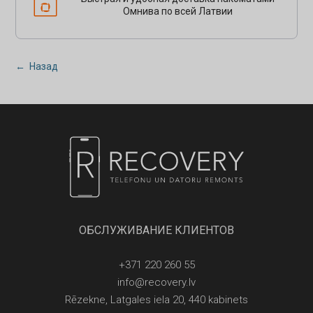
Омнива по всей Латвии
← Назад
ОБСЛУЖИВАНИЕ КЛИЕНТОВ
+371 220 260 55
info@recovery.lv
Rēzekne, Latgales iela 20, 440 kabinets