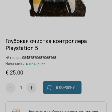
Глубокая очистка контроллера
Playstation 5
№ товара:
05487870687068768
Наличие:
Есть в наличии
€ 25.00
В КОРЗИНУ
Быстрая и удобная доставка пакоматами