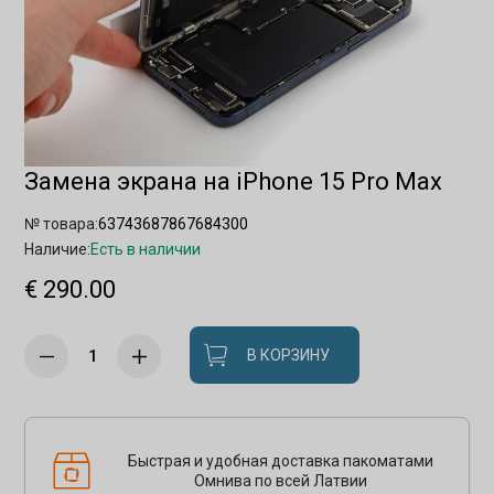
Замена экрана на iPhone 15 Pro Max
№ товара:
63743687867684300
Наличие:
Есть в наличии
€ 290.00
В КОРЗИНУ
Быстрая и удобная доставка пакоматами
Омнива по всей Латвии