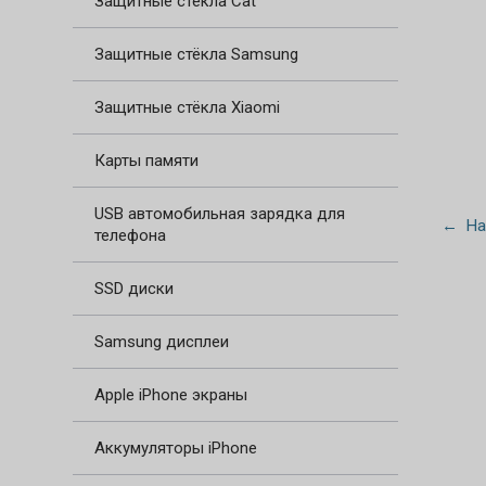
Защитные стёкла Cat
Защитные стёкла Samsung
Защитные стёкла Xiaomi
Карты памяти
USB автомобильная зарядка для
← На
телефона
SSD диски
Samsung дисплеи
Apple iPhone экраны
Аккумуляторы iPhone