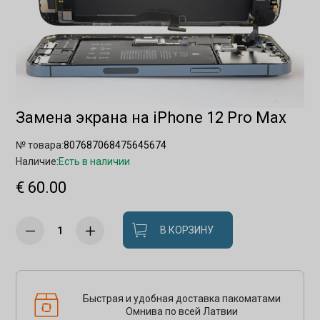
Замена экрана на iPhone 12 Pro Max
№ товара:
807687068475645674
Наличие:
Есть в наличии
€ 60.00
В КОРЗИНУ
Быстрая и удобная доставка пакоматами
Омнива по всей Латвии