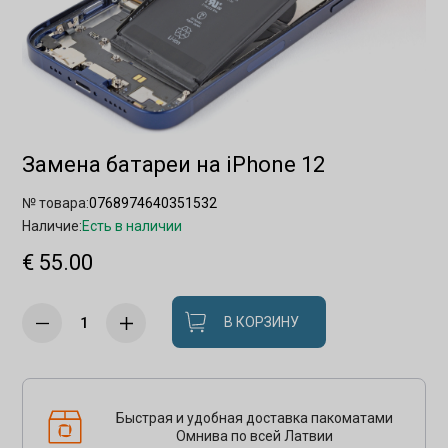
Замена батареи на iPhone 12
№ товара:
0768974640351532
Наличие:
Есть в наличии
€ 55.00
В КОРЗИНУ
Быстрая и удобная доставка пакоматами
Омнива по всей Латвии