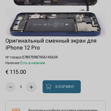
Оригинальный сменный экран для
iPhone 12 Pro
№ товара:
078970987456145634
Наличие:
Есть в наличии
€ 115.00
В КОРЗИНУ
Быстрая и удобная доставка пакоматами