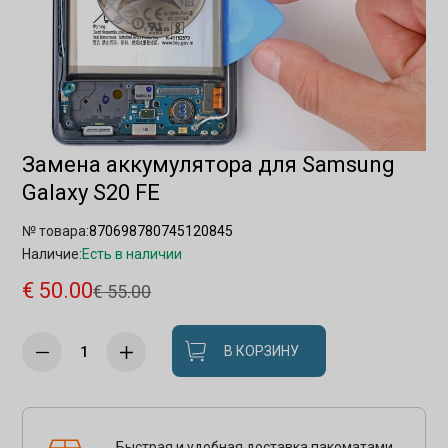
Замена аккумулятора для Samsung
Galaxy S20 FE
№ товара:
870698780745120845
Наличие:
Есть в наличии
€ 50.00
€ 55.00
В КОРЗИНУ
Быстрая и удобная доставка пакоматами