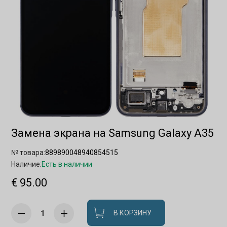
Замена экрана на Samsung Galaxy A35
№ товара:
889890048940854515
Наличие:
Есть в наличии
€ 95.00
В КОРЗИНУ