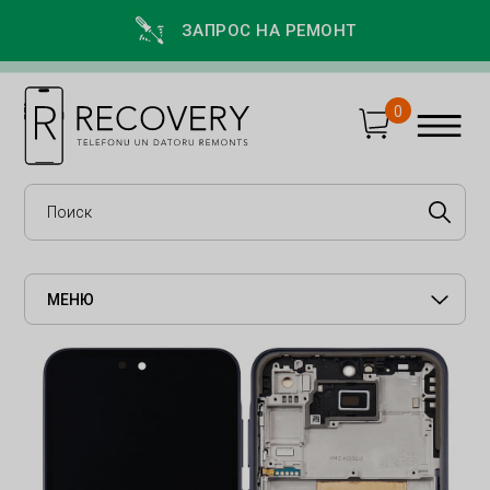
ЗАПРОС НА РЕМОНТ
0
МЕНЮ