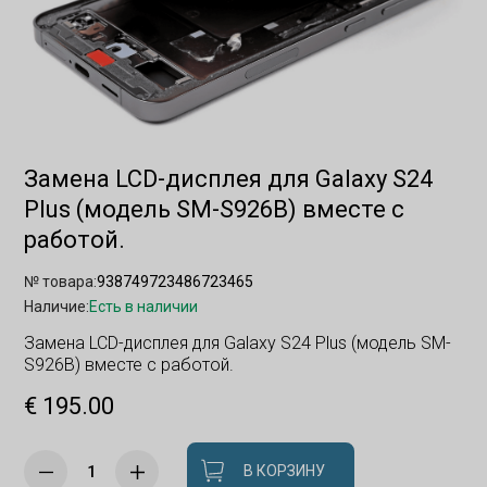
Замена LCD-дисплея для Galaxy S24
Plus (модель SM-S926B) вместе с
работой.
№ товара:
938749723486723465
Наличие:
Есть в наличии
Замена LCD-дисплея для Galaxy S24 Plus (модель SM-
S926B) вместе с работой.
€ 195.00
В КОРЗИНУ