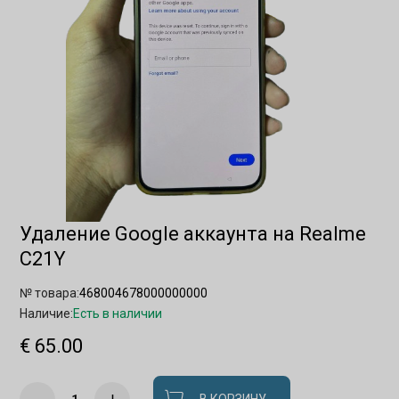
Удаление Google аккаунта на Realme
C21Y
№ товара:
468004678000000000
Наличие:
Есть в наличии
€ 65.00