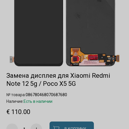
Замена дисплея для Xiaomi Redmi
Note 12 5g / Poco X5 5G
№ товара:
086780468070687680
Наличие:
Есть в наличии
€ 110.00