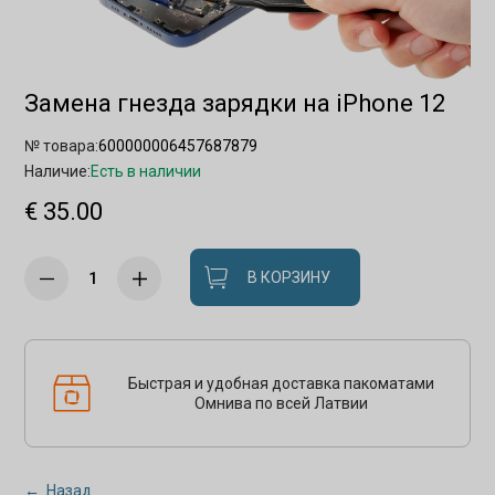
Замена гнезда зарядки на iPhone 12
№ товара:
600000006457687879
Наличие:
Есть в наличии
€ 35.00
В КОРЗИНУ
Быстрая и удобная доставка пакоматами
Омнива по всей Латвии
← Назад