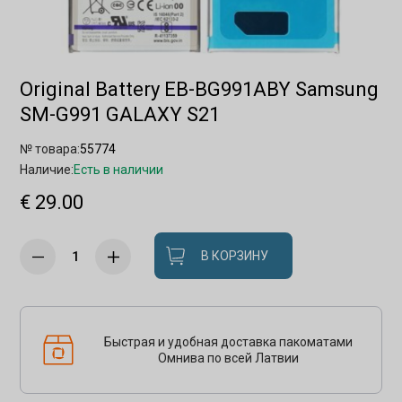
Original Battery EB-BG991ABY Samsung
SM-G991 GALAXY S21
№ товара:
55774
Наличие:
Есть в наличии
€ 29.00
В КОРЗИНУ
Быстрая и удобная доставка пакоматами
Омнива по всей Латвии