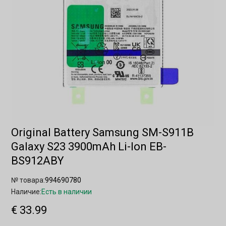
Original Battery Samsung SM-S911B
Galaxy S23 3900mAh Li-Ion EB-
BS912ABY
№ товара:
994690780
Наличие:
Есть в наличии
€ 33.99