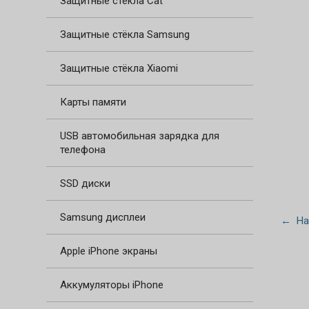
Защитные стёкла Cat
Защитные стёкла Samsung
Защитные стёкла Xiaomi
Карты памяти
USB автомобильная зарядка для
телефона
SSD диски
Samsung дисплеи
← На
Apple iPhone экраны
Аккумуляторы iPhone