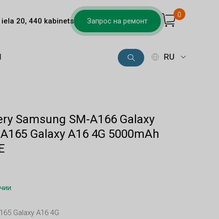
0
iela 20, 440 kabinets
Запрос на ремонт
Ы
RU
tery Samsung SM-A166 Galaxy
-A165 Galaxy A16 4G 5000mAh
E
ичии
165 Galaxy A16 4G