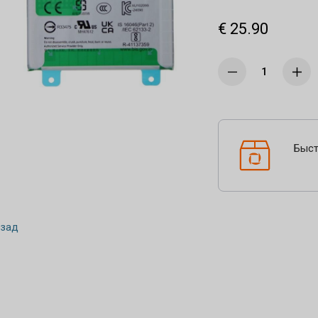
€ 25.90
Быст
зад