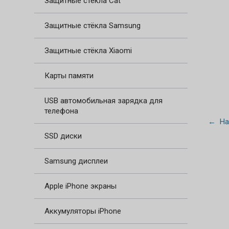
Защитные стёкла Cat
Защитные стёкла Samsung
Защитные стёкла Xiaomi
Карты памяти
USB автомобильная зарядка для
телефона
← На
SSD диски
Samsung дисплеи
Apple iPhone экраны
Аккумуляторы iPhone