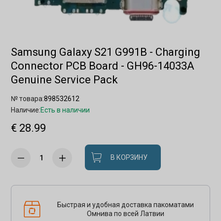
Samsung Galaxy S21 G991B - Charging
Connector PCB Board - GH96-14033A
Genuine Service Pack
№ товара:
898532612
Наличие:
Есть в наличии
€ 28.99
В КОРЗИНУ
Быстрая и удобная доставка пакоматами
Омнива по всей Латвии