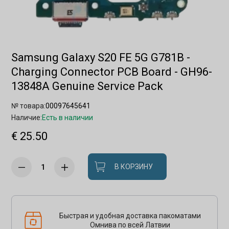
Samsung Galaxy S20 FE 5G G781B -
Charging Connector PCB Board - GH96-
13848A Genuine Service Pack
№ товара:
00097645641
Наличие:
Есть в наличии
€ 25.50
В КОРЗИНУ
Быстрая и удобная доставка пакоматами
Омнива по всей Латвии