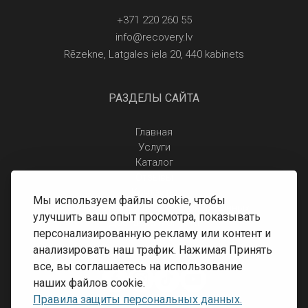
+371 220 260 55
info@recovery.lv
Rēzekne, Latgales iela 20, 440 kabinets
РАЗДЕЛЫ САЙТА
Главная
Услуги
Каталог
Отзывы
Контакты
Мы используем файлы cookie, чтобы
Правила защиты персональных данных
улучшить ваш опыт просмотра, показывать
Доставка и оплата
персонализированную рекламу или контент и
Условия возврата
анализировать наш трафик. Нажимая Принять
все, вы соглашаетесь на использование
наших файлов cookie.
Правила защиты персональных данных.