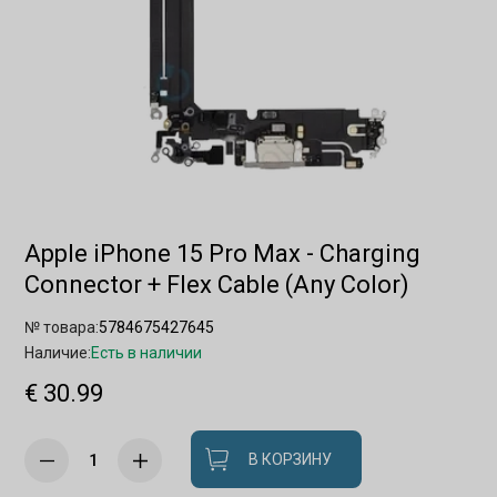
Apple iPhone 15 Pro Max - Charging
Connector + Flex Cable (Any Color)
№ товара:
5784675427645
Наличие:
Есть в наличии
€ 30.99
В КОРЗИНУ