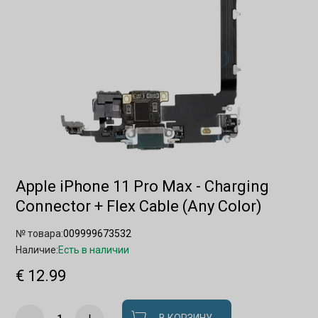
Apple iPhone 11 Pro Max - Charging
Connector + Flex Cable (Any Color)
№ товара:
009999673532
Наличие:
Есть в наличии
€ 12.99