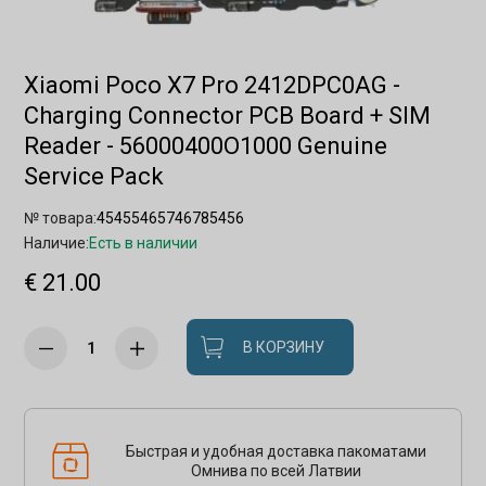
Xiaomi Poco X7 Pro 2412DPC0AG -
Charging Connector PCB Board + SIM
Reader - 56000400O1000 Genuine
Service Pack
№ товара:
45455465746785456
Наличие:
Есть в наличии
€ 21.00
В КОРЗИНУ
Быстрая и удобная доставка пакоматами
Омнива по всей Латвии