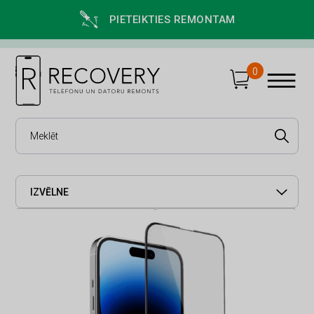
PIETEIKTIES REMONTAM
0
IZVĒLNE