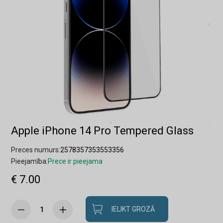
Apple iPhone 14 Pro Tempered Glass
Preces numurs:
2578357353553356
Pieejamība:
Prece ir pieejama
€ 7.00
IELIKT GROZĀ