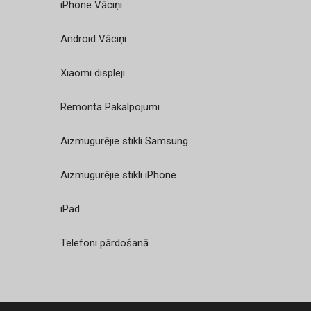
iPhone Vāciņi
Android Vāciņi
Xiaomi displeji
Remonta Pakalpojumi
Aizmugurējie stikli Samsung
Aizmugurējie stikli iPhone
iPad
Telefoni pārdošanā