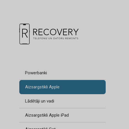
Powerbanki
Aizsargstikli Apple
Lādētāji un vadi
Aizsargstikli Apple iPad