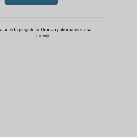
ra un ērta piegāde ar Omniva pakomātiem visā
Latvijā