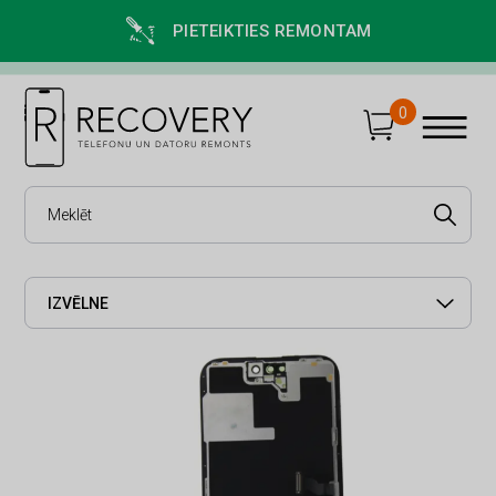
PIETEIKTIES REMONTAM
0
IZVĒLNE