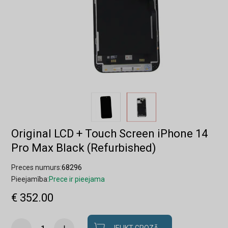
Original LCD + Touch Screen iPhone 14
Pro Max Black (Refurbished)
Preces numurs:
68296
Pieejamība:
Prece ir pieejama
€ 352.00