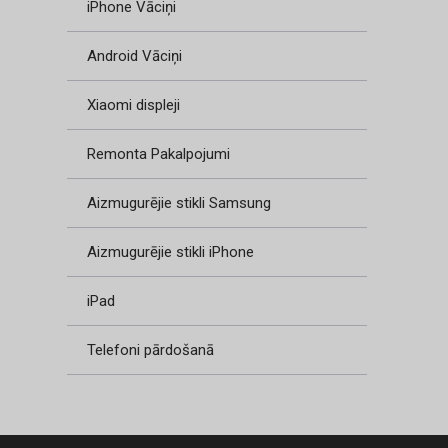
iPhone Vāciņi
Android Vāciņi
Xiaomi displeji
Remonta Pakalpojumi
Aizmugurējie stikli Samsung
Aizmugurējie stikli iPhone
iPad
Telefoni pārdošanā