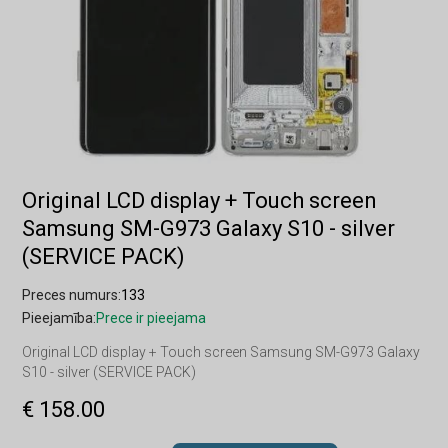
Original LCD display + Touch screen
Samsung SM-G973 Galaxy S10 - silver
(SERVICE PACK)
Preces numurs:
133
Pieejamība:
Prece ir pieejama
Original LCD display + Touch screen Samsung SM-G973 Galaxy
S10 - silver (SERVICE PACK)
€ 158.00