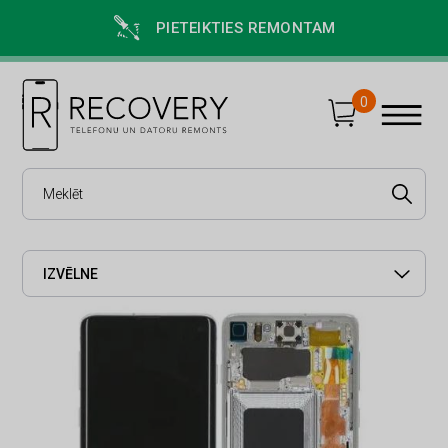
PIETEIKTIES REMONTAM
0
IZVĒLNE