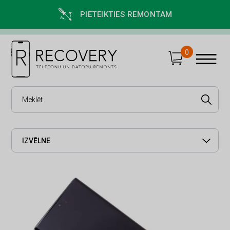
PIETEIKTIES REMONTAM
0
IZVĒLNE