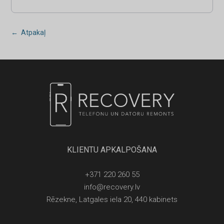
← Atpakaļ
KLIENTU APKALPOŠANA
+371 220 260 55
info@recovery.lv
Rēzekne, Latgales iela 20, 440 kabinets