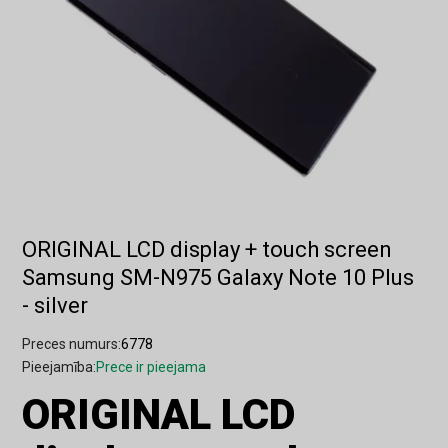
ORIGINAL LCD display + touch screen
Samsung SM-N975 Galaxy Note 10 Plus
- silver
Preces numurs:
6778
Pieejamība:
Prece ir pieejama
ORIGINAL LCD