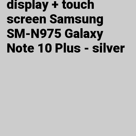
display + touch
screen Samsung
SM-N975 Galaxy
Note 10 Plus - silver