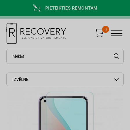
PIETEIKTIES REMONTAM
0
IZVĒLNE