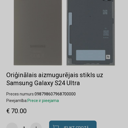
Oriģinālais aizmugurējais stikls uz
Samsung Galaxy S24 Ultra
Preces numurs:
098798607968700000
Pieejamība:
Prece ir pieejama
€ 70.00