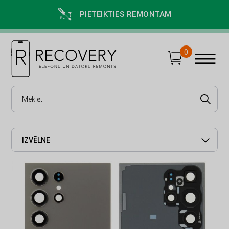
PIETEIKTIES REMONTAM
0
IZVĒLNE