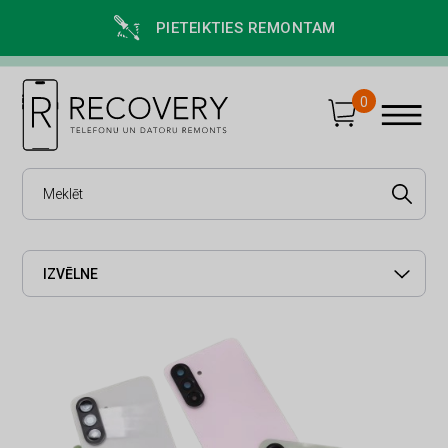
PIETEIKTIES REMONTAM
0
IZVĒLNE